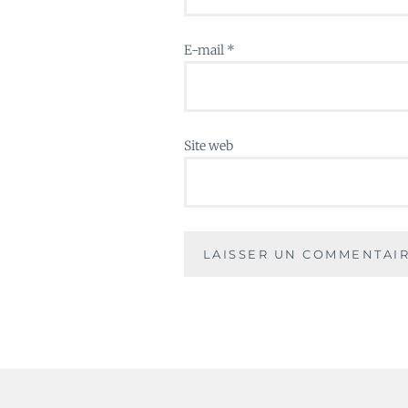
E-mail
*
Site web