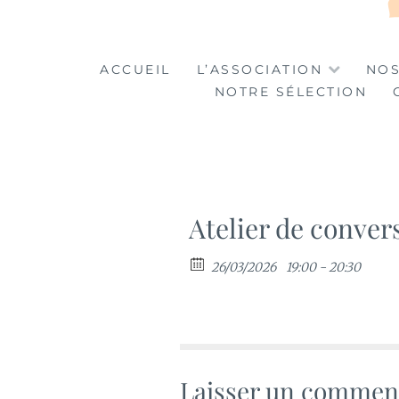
LA TABLE DES MA
LA CULTURE AU SERVICE DE L'INSERTION
ACCUEIL
L’ASSOCIATION
NOS
NOTRE SÉLECTION
Atelier de conver
26/03/2026
19:00 - 20:30
Laisser un commen