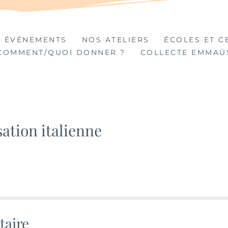
TIÈRES
 ÉVÉNEMENTS
NOS ATELIERS
ÉCOLES ET C
COMMENT/QUOI DONNER ?
COLLECTE EMMAÜ
sation italienne
taire