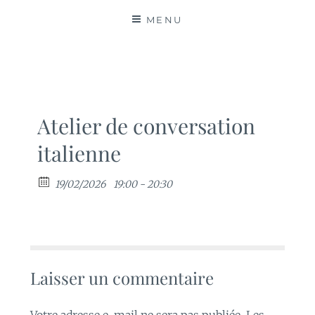
MATIÈRES
MENU
Atelier de conversation
italienne
19/02/2026
19:00 - 20:30
Laisser un commentaire
Votre adresse e-mail ne sera pas publiée.
Les