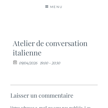
MATIÈRES
MENU
Atelier de conversation
italienne
09/04/2026
19:00 - 20:30
Laisser un commentaire
Votre adresse e-mail ne sera pas publiée.
Les