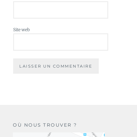
Site web
OÙ NOUS TROUVER ?