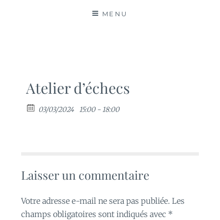
MATIÈRES
MENU
Atelier d’échecs
03/03/2024
15:00 - 18:00
Laisser un commentaire
Votre adresse e-mail ne sera pas publiée.
Les
champs obligatoires sont indiqués avec
*