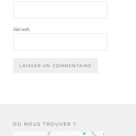
Site web
OÙ NOUS TROUVER ?