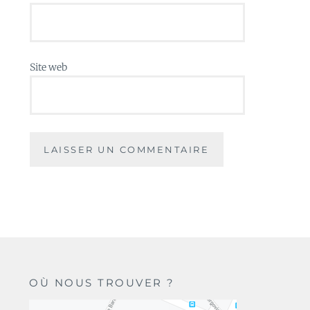
Site web
OÙ NOUS TROUVER ?