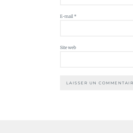
E-mail
*
Site web