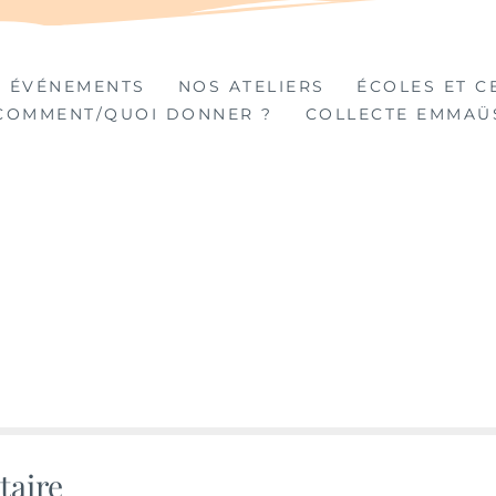
TIÈRES
 ÉVÉNEMENTS
NOS ATELIERS
ÉCOLES ET C
COMMENT/QUOI DONNER ?
COLLECTE EMMAÜ
taire