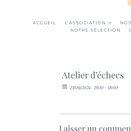
LA TABLE DES MA
LA CULTURE AU SERVICE DE L'INSERTION
ACCUEIL
L’ASSOCIATION
NOS
NOTRE SÉLECTION
Atelier d’échecs
23/06/2024
15:00 - 18:00
Laisser un commen