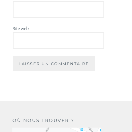
Site web
OÙ NOUS TROUVER ?