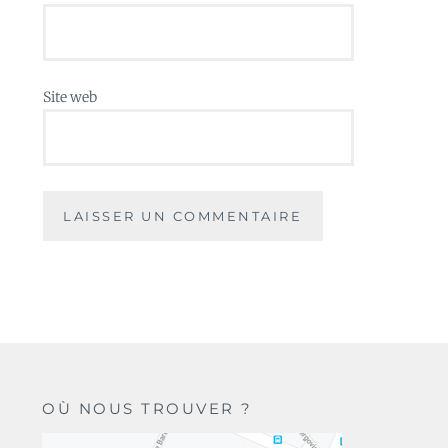
Site web
OÙ NOUS TROUVER ?