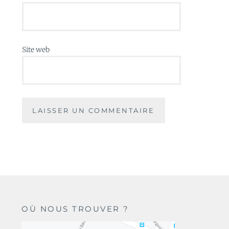
Site web
OÙ NOUS TROUVER ?