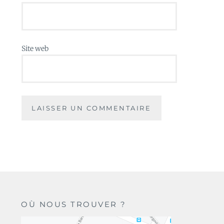
Site web
OÙ NOUS TROUVER ?