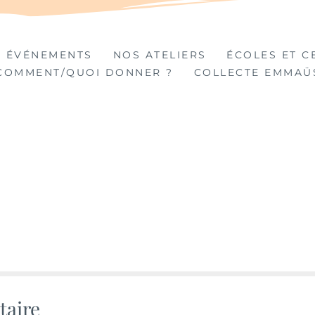
TIÈRES
 ÉVÉNEMENTS
NOS ATELIERS
ÉCOLES ET C
COMMENT/QUOI DONNER ?
COLLECTE EMMAÜ
taire