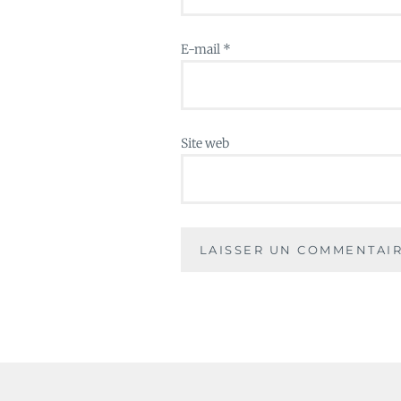
E-mail
*
Site web