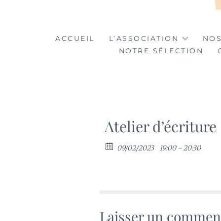
LA TABLE DES MA
LA CULTURE AU SERVICE DE L'INSERTION
ACCUEIL
L’ASSOCIATION
NOS
NOTRE SÉLECTION
Atelier d’écriture
09/02/2023
19:00 - 20:30
Laisser un commen