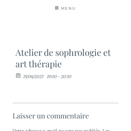
MATIÈRES
MENU
Atelier de sophrologie et
art thérapie
15/06/2023
19:00 - 20:30
Laisser un commentaire
Votre adresse e-mail ne sera pas publiée.
Les