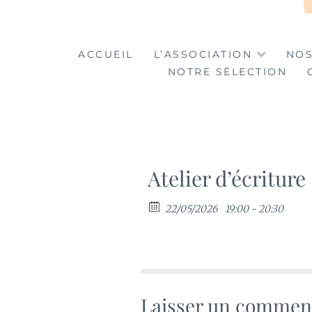
LA TABLE DES MA
LA CULTURE AU SERVICE DE L'INSERTION
ACCUEIL
L’ASSOCIATION
NOS
NOTRE SÉLECTION
Atelier d’écriture
22/05/2026
19:00 - 20:30
Laisser un commen