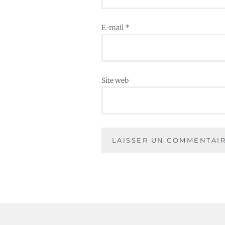
E-mail
*
Site web