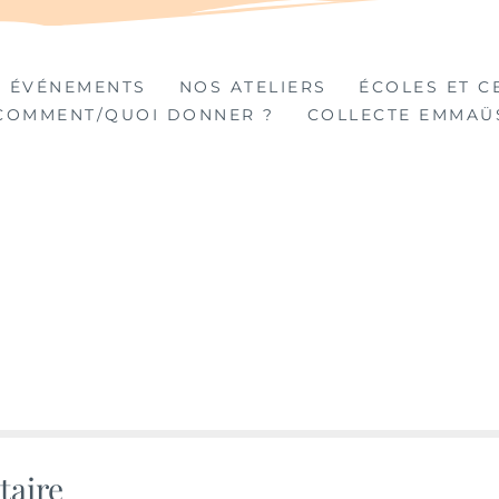
TIÈRES
 ÉVÉNEMENTS
NOS ATELIERS
ÉCOLES ET C
COMMENT/QUOI DONNER ?
COLLECTE EMMAÜ
taire