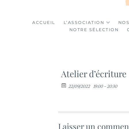
LA TABLE DES MA
LA CULTURE AU SERVICE DE L'INSERTION
ACCUEIL
L’ASSOCIATION
NOS
NOTRE SÉLECTION
Atelier d’écriture
22/09/2022
19:00 - 20:30
Laisser un commen