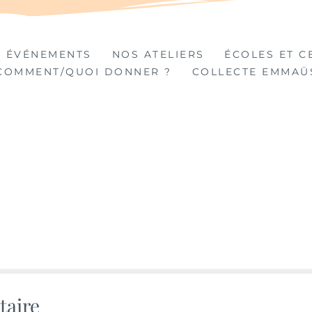
TIÈRES
 ÉVÉNEMENTS
NOS ATELIERS
ÉCOLES ET C
COMMENT/QUOI DONNER ?
COLLECTE EMMAÜ
taire