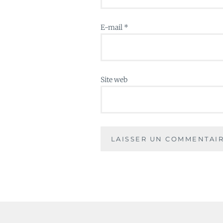
E-mail
*
Site web