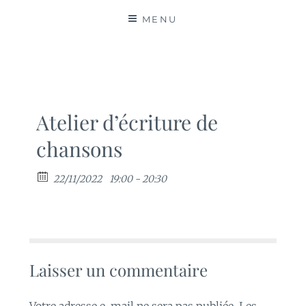
MATIÈRES
MENU
Atelier d’écriture de
chansons
22/11/2022
19:00 - 20:30
Laisser un commentaire
Votre adresse e-mail ne sera pas publiée.
Les