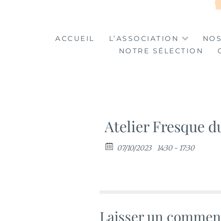
LA TABLE DES MA
LA CULTURE AU SERVICE DE L'INSERTION
ACCUEIL
L’ASSOCIATION
NOS
NOTRE SÉLECTION
Atelier Fresque d
07/10/2023
14:30 - 17:30
Laisser un commen