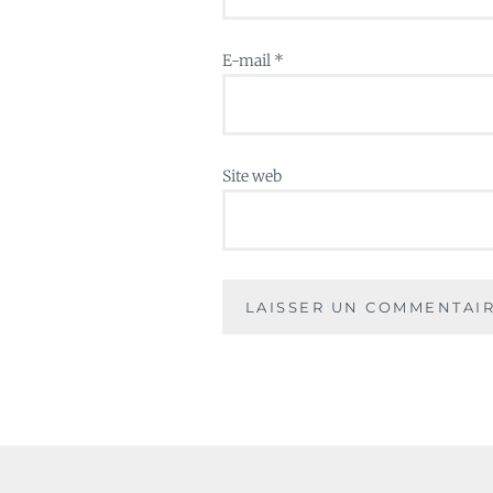
E-mail
*
Site web