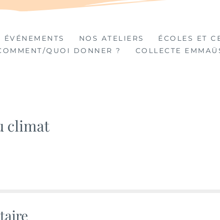
TIÈRES
 ÉVÉNEMENTS
NOS ATELIERS
ÉCOLES ET C
COMMENT/QUOI DONNER ?
COLLECTE EMMAÜ
u climat
taire