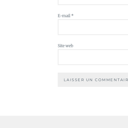
E-mail
*
Site web