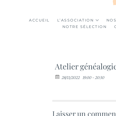
LA TABLE DES MA
LA CULTURE AU SERVICE DE L'INSERTION
ACCUEIL
L’ASSOCIATION
NOS
NOTRE SÉLECTION
Atelier généalogi
28/11/2022
19:00 - 20:30
Laisser un commen