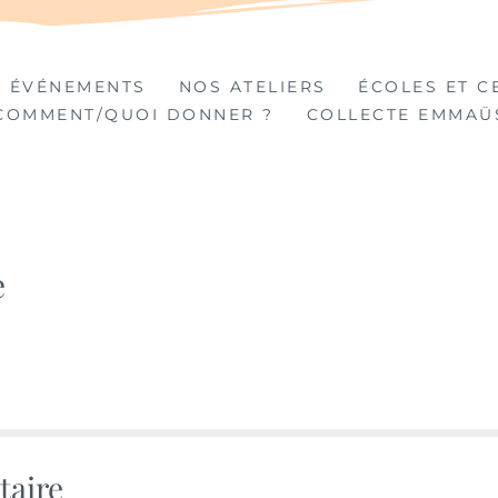
TIÈRES
 ÉVÉNEMENTS
NOS ATELIERS
ÉCOLES ET C
COMMENT/QUOI DONNER ?
COLLECTE EMMAÜ
e
taire