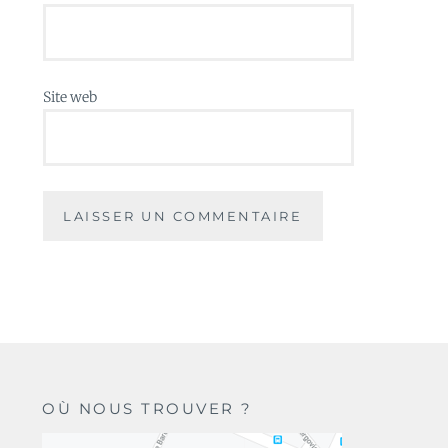
Site web
OÙ NOUS TROUVER ?