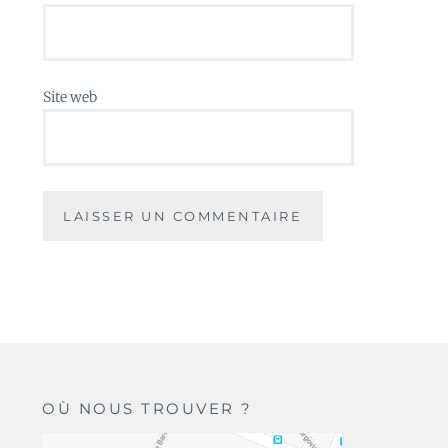
Site web
OÙ NOUS TROUVER ?