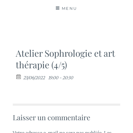
MATIÈRES
MENU
Atelier Sophrologie et art
thérapie (4/5)
23/06/2022
19:00 - 20:30
Laisser un commentaire
Votre adresse e-mail ne sera pas publiée.
Les