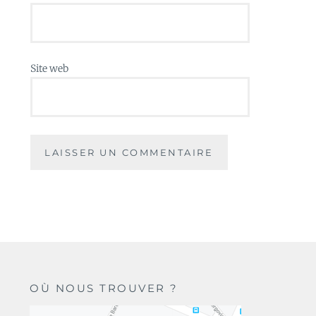
Site web
OÙ NOUS TROUVER ?