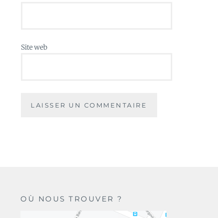
Site web
OÙ NOUS TROUVER ?