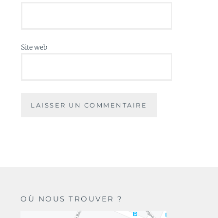
Site web
OÙ NOUS TROUVER ?