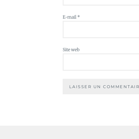
E-mail
*
Site web