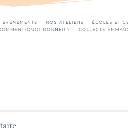
TIÈRES
 ÉVÉNEMENTS
NOS ATELIERS
ÉCOLES ET C
COMMENT/QUOI DONNER ?
COLLECTE EMMAÜ
taire