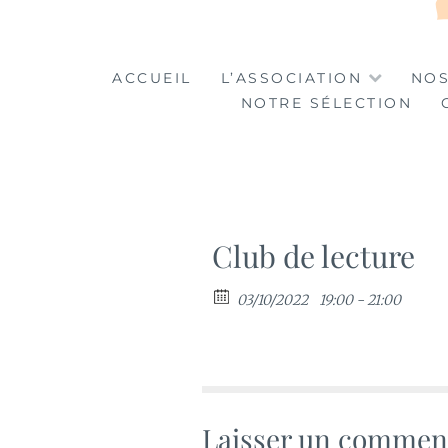
LA TABLE DES MA
LA CULTURE AU SERVICE DE L'INSERTION
ACCUEIL
L’ASSOCIATION
NOS
NOTRE SÉLECTION
Club de lecture
03/10/2022
19:00 - 21:00
Laisser un commen