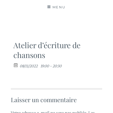
MATIÈRES
MENU
Atelier d’écriture de
chansons
08/11/2022
19:00 - 20:30
Laisser un commentaire
Votre adresse e-mail ne sera pas publiée.
Les