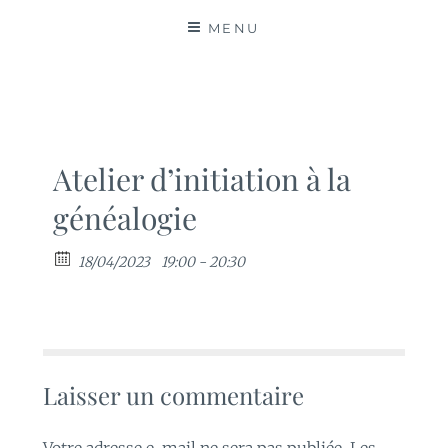
MATIÈRES
MENU
Atelier d’initiation à la
généalogie
18/04/2023
19:00 - 20:30
Laisser un commentaire
Votre adresse e-mail ne sera pas publiée.
Les