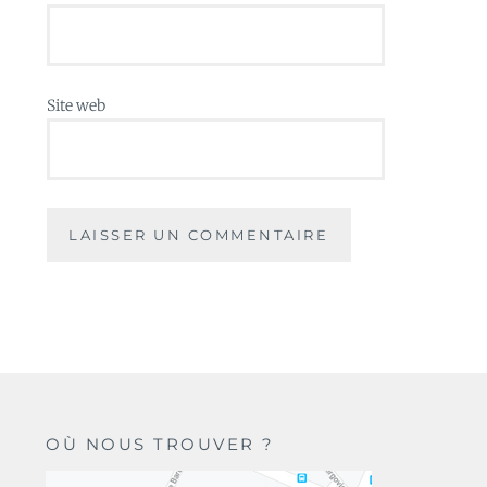
Site web
OÙ NOUS TROUVER ?