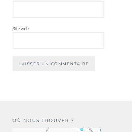
Site web
OÙ NOUS TROUVER ?