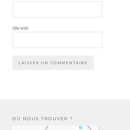
Site web
OÙ NOUS TROUVER ?