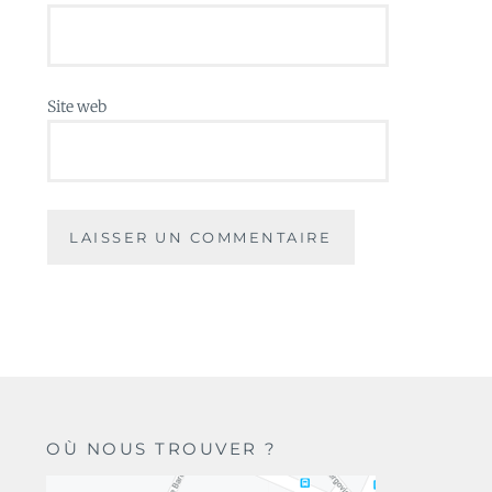
Site web
OÙ NOUS TROUVER ?