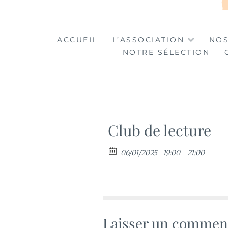
LA TABLE DES MA
LA CULTURE AU SERVICE DE L'INSERTION
ACCUEIL
L’ASSOCIATION
NOS
NOTRE SÉLECTION
Club de lecture
06/01/2025
19:00 - 21:00
Laisser un commen