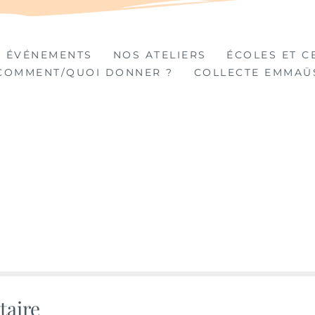
TIÈRES
 ÉVÉNEMENTS
NOS ATELIERS
ÉCOLES ET C
COMMENT/QUOI DONNER ?
COLLECTE EMMAÜ
taire