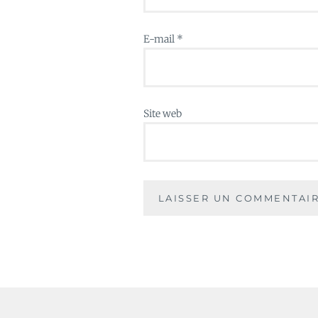
E-mail
*
Site web