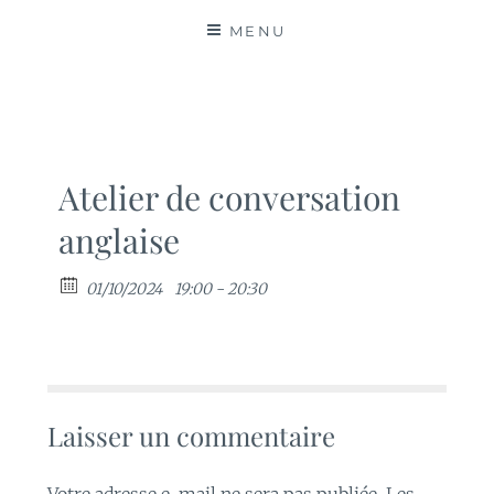
MATIÈRES
MENU
Atelier de conversation
anglaise
01/10/2024
19:00 - 20:30
Laisser un commentaire
Votre adresse e-mail ne sera pas publiée.
Les