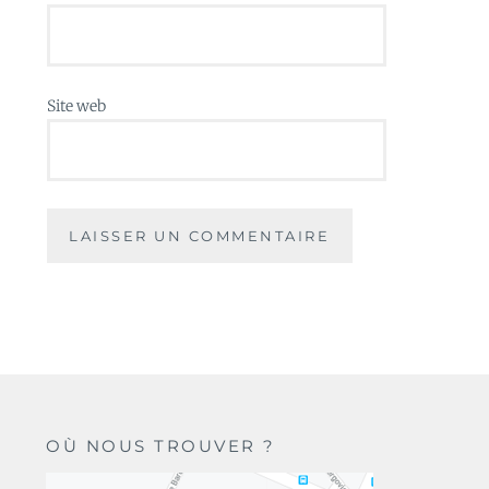
Site web
OÙ NOUS TROUVER ?