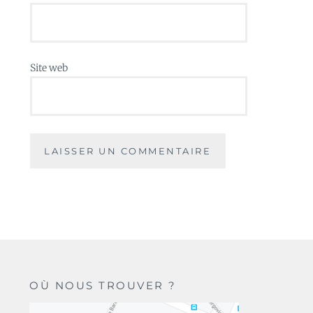
Site web
OÙ NOUS TROUVER ?