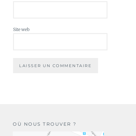
Site web
OÙ NOUS TROUVER ?