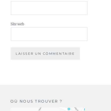
Site web
OÙ NOUS TROUVER ?