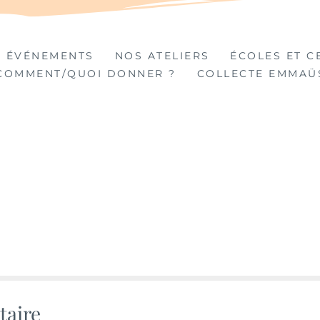
TIÈRES
 ÉVÉNEMENTS
NOS ATELIERS
ÉCOLES ET C
COMMENT/QUOI DONNER ?
COLLECTE EMMAÜ
taire