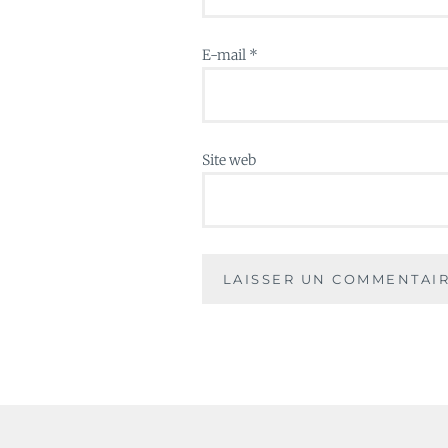
E-mail
*
Site web