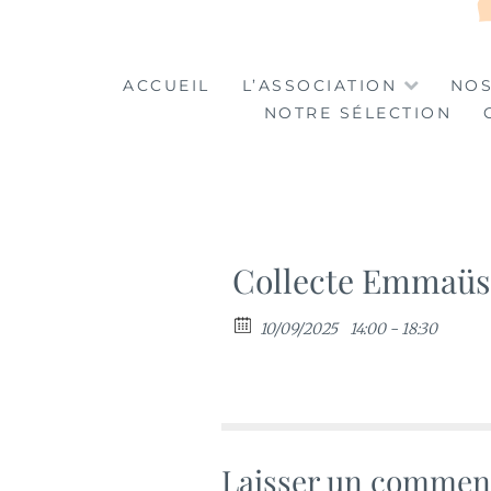
LA TABLE DES MA
LA CULTURE AU SERVICE DE L'INSERTION
ACCUEIL
L’ASSOCIATION
NOS
NOTRE SÉLECTION
Collecte Emmaüs
10/09/2025
14:00 - 18:30
Laisser un commen