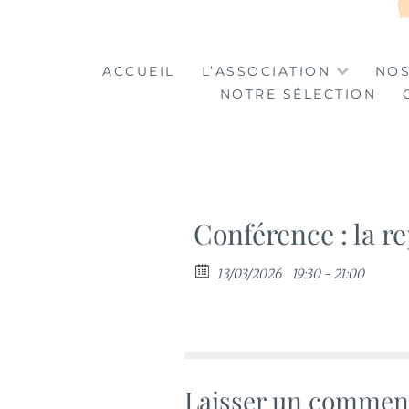
LA TABLE DES MA
LA CULTURE AU SERVICE DE L'INSERTION
ACCUEIL
L’ASSOCIATION
NOS
NOTRE SÉLECTION
Conférence : la re
13/03/2026
19:30 - 21:00
Laisser un commen