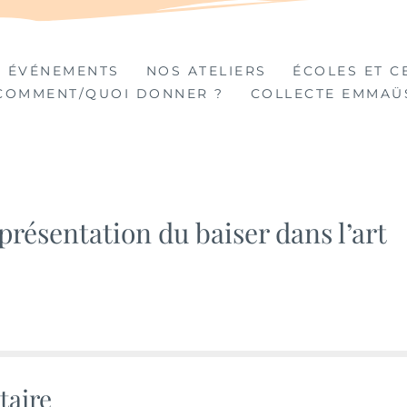
TIÈRES
 ÉVÉNEMENTS
NOS ATELIERS
ÉCOLES ET C
COMMENT/QUOI DONNER ?
COLLECTE EMMAÜ
présentation du baiser dans l’art
taire