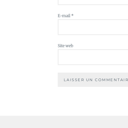
E-mail
*
Site web