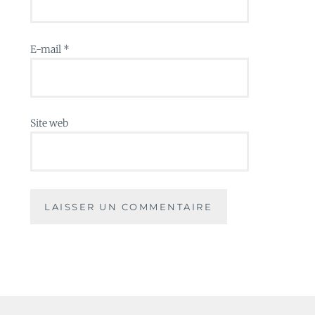
E-mail
*
Site web