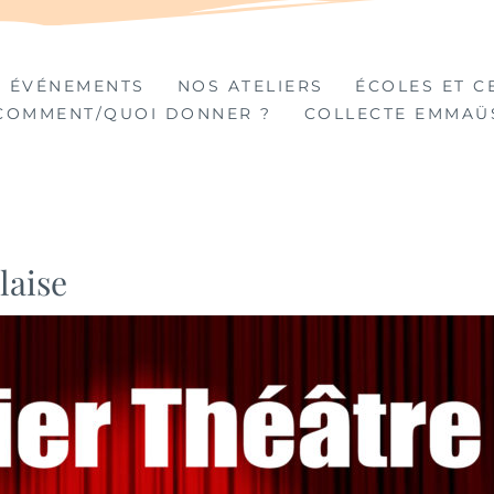
TIÈRES
 ÉVÉNEMENTS
NOS ATELIERS
ÉCOLES ET C
COMMENT/QUOI DONNER ?
COLLECTE EMMAÜ
laise