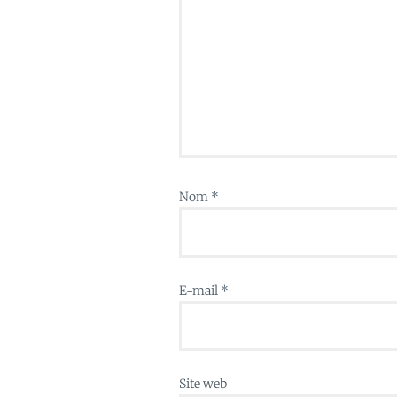
Nom
*
E-mail
*
Site web