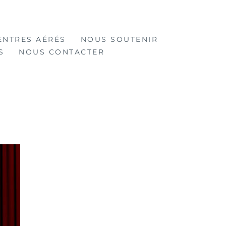
ENTRES AÉRÉS
NOUS SOUTENIR
S
NOUS CONTACTER