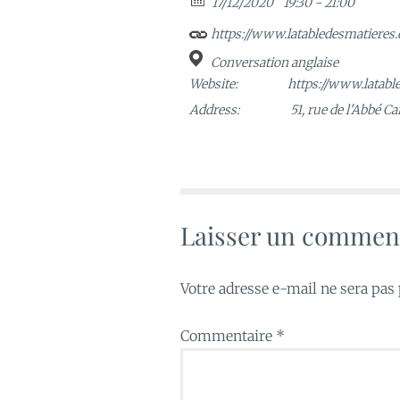
17/12/2020
19:30 - 21:00
https://www.latabledesmatieres.
Conversation anglaise
Website:
https://www.latabl
Address:
51, rue de l'Abbé C
Laisser un commen
Votre adresse e-mail ne sera pas 
Commentaire
*