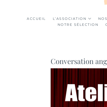
LA TABLE DES MA
LA CULTURE AU SERVICE DE L'INSERTION
ACCUEIL
L’ASSOCIATION
NOS
NOTRE SÉLECTION
Conversation ang