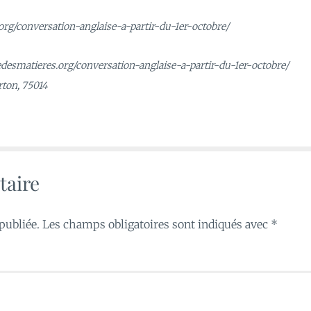
org/conversation-anglaise-a-partir-du-1er-octobre/
edesmatieres.org/conversation-anglaise-a-partir-du-1er-octobre/
arton, 75014
taire
publiée.
Les champs obligatoires sont indiqués avec
*