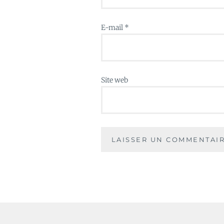
E-mail
*
Site web