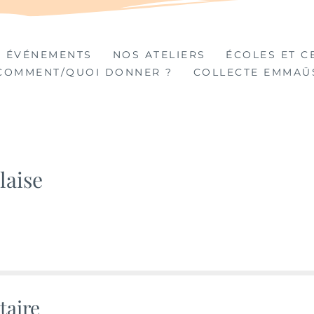
TIÈRES
 ÉVÉNEMENTS
NOS ATELIERS
ÉCOLES ET C
COMMENT/QUOI DONNER ?
COLLECTE EMMAÜ
laise
taire