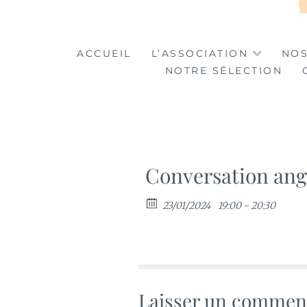
LA TABLE DES MA
LA CULTURE AU SERVICE DE L'INSERTION
ACCUEIL
L’ASSOCIATION
NOS
NOTRE SÉLECTION
Conversation ang
23/01/2024
19:00 - 20:30
Laisser un commen