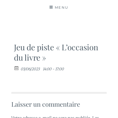
MATIÈRES
MENU
Jeu de piste « L’occasion
du livre »
03/06/2023
14:00 - 17:00
Laisser un commentaire
Votre adresse e-mail ne sera pas publiée.
Les