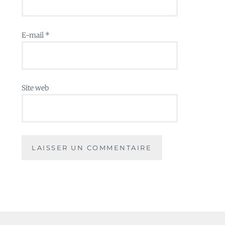
E-mail
*
Site web