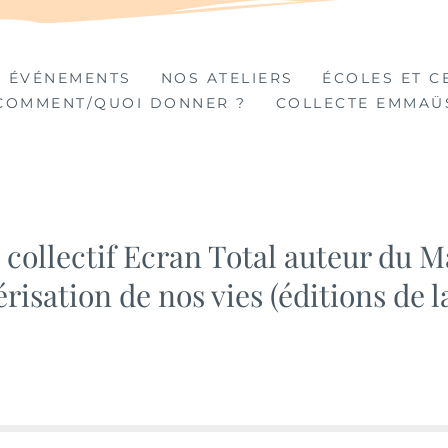
TIÈRES
 ÉVÉNEMENTS
NOS ATELIERS
ÉCOLES ET C
COMMENT/QUOI DONNER ?
COLLECTE EMMAÜ
 collectif Ecran Total auteur du M
risation de nos vies (éditions de l