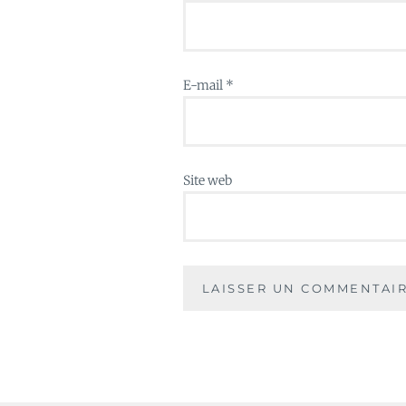
E-mail
*
Site web