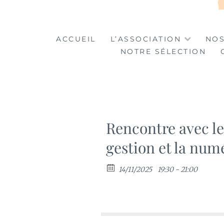
LA TABLE DES MA
LA CULTURE AU SERVICE DE L'INSERTION
ACCUEIL
L’ASSOCIATION
NOS
NOTRE SÉLECTION
Rencontre avec le
gestion et la numé
14/11/2025
19:30 - 21:00