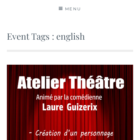
MATIÈRES
MENU
Event Tags :
english