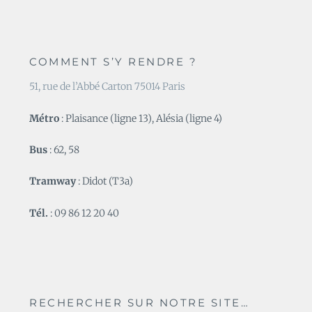
COMMENT S’Y RENDRE ?
51, rue de l’Abbé Carton 75014 Paris
Métro
: Plaisance (ligne 13), Alésia (ligne 4)
Bus
: 62, 58
Tramway
: Didot (T3a)
Tél.
: 09 86 12 20 40
RECHERCHER SUR NOTRE SITE…