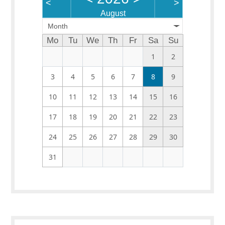
<
>
August
Month
Mo
Tu
We
Th
Fr
Sa
Su
1
2
3
4
5
6
7
8
9
10
11
12
13
14
15
16
17
18
19
20
21
22
23
24
25
26
27
28
29
30
31