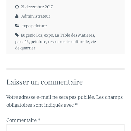
21 décembre 2017
Admin istrateur
expo peinture
Eugenio Foz
,
expo
,
La Table des Matieres
,
paris 14
,
peinture
,
ressourcerie culturelle
,
vie
de quartier
Laisser un commentaire
Votre adresse e-mail ne sera pas publiée.
Les champs
obligatoires sont indiqués avec
*
Commentaire
*