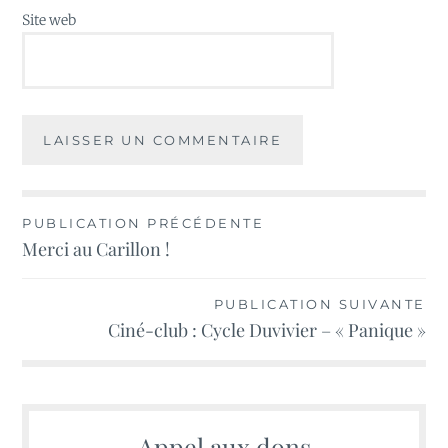
Site web
Navigation
PUBLICATION PRÉCÉDENTE
Merci au Carillon !
de
l’article
PUBLICATION SUIVANTE
Ciné-club : Cycle Duvivier – « Panique »
Appel aux dons