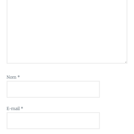
Nom
*
E-mail
*