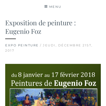
MATIÈRES
MENU
Exposition de peinture :
Eugenio Foz
EXPO PEINTURE
/ JEUDI, DÉCEMBRE 21ST,
2017