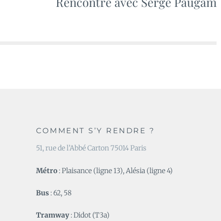
Rencontre avec Serge Paugam
COMMENT S’Y RENDRE ?
51, rue de l’Abbé Carton 75014 Paris
Métro
: Plaisance (ligne 13), Alésia (ligne 4)
Bus
: 62, 58
Tramway
: Didot (T3a)