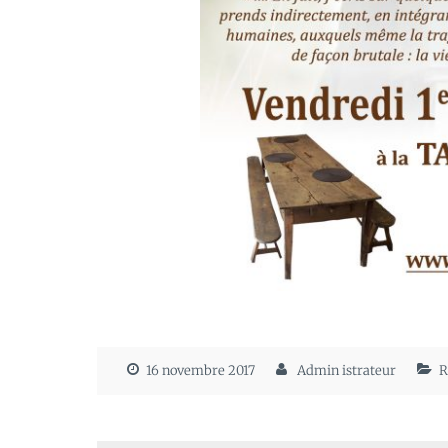
16 novembre 2017
Admin istrateur
R