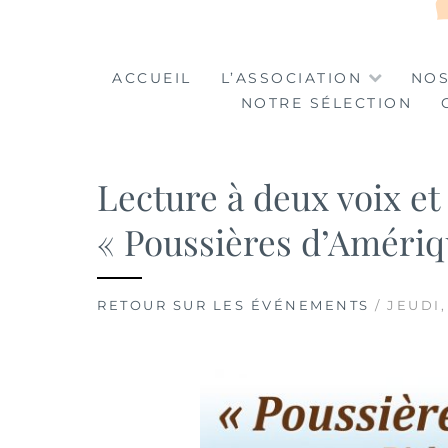
LA TABLE DES MA
LA CULTURE AU SERVICE DE L'INSERTION
ACCUEIL
L’ASSOCIATION
NOS
NOTRE SÉLECTION
Lecture à deux voix et 
« Poussières d’Amériq
RETOUR SUR LES ÉVÉNEMENTS
/ JEUDI