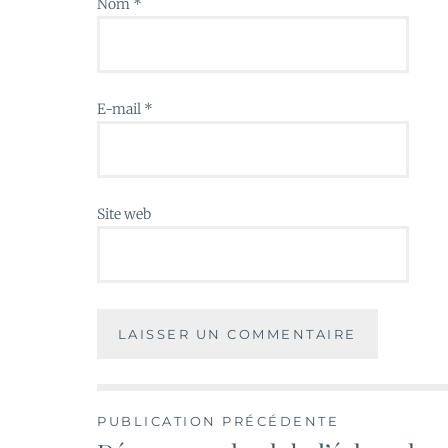
Nom
*
E-mail
*
Site web
Navigation
PUBLICATION PRÉCÉDENTE