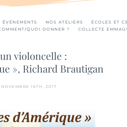
TIÈRES
 ÉVÉNEMENTS
NOS ATELIERS
ÉCOLES ET C
COMMENT/QUOI DONNER ?
COLLECTE EMMAÜ
un violoncelle :
ue », Richard Brautigan
, NOVEMBRE 16TH, 2017