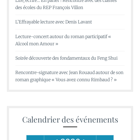
Lire, écrire… En parler ! Rencontre avec des classes
des écoles du REP François Villon
L’Effrayable lecture avec Denis Lavant
Lecture-concert autour du roman participatif «
Alcool mon Amour »
Soirée découverte des fondamentaux du Feng Shui
Rencontre-signature avec Jean Rouaud autour de son
roman graphique « Vous avez connu Rimbaud ? »
Calendrier des événements