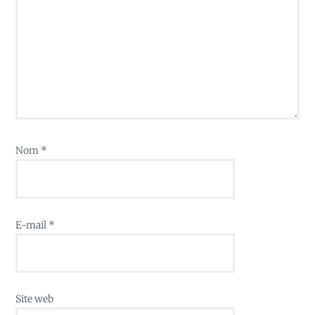
Nom
*
E-mail
*
Site web