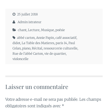
25 juillet 2018
Admin istrateur
chant
,
Lecture
,
Musique
,
poésie
abbé carton
,
Annie Papin
,
café associatif
,
didot
,
La Table des Matieres
,
paris 14
,
Paul
Celan
,
piano
,
Récital
,
ressourcerie culturelle
,
Rue de l'abbé Carton
,
vie de quartier
,
violoncelle
Laisser un commentaire
Votre adresse e-mail ne sera pas publiée.
Les champs
obligatoires sont indiqués avec
*