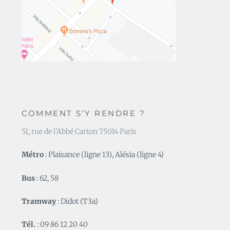
COMMENT S’Y RENDRE ?
51, rue de l’Abbé Carton 75014 Paris
Métro
: Plaisance (ligne 13), Alésia (ligne 4)
Bus
: 62, 58
Tramway
: Didot (T3a)
Tél.
: 09 86 12 20 40