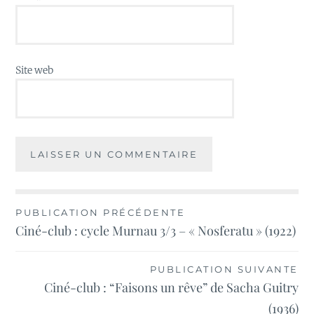
Site web
Navigation
PUBLICATION PRÉCÉDENTE
Ciné-club : cycle Murnau 3/3 – « Nosferatu » (1922)
de
l’article
PUBLICATION SUIVANTE
Ciné-club : “Faisons un rêve” de Sacha Guitry
(1936)